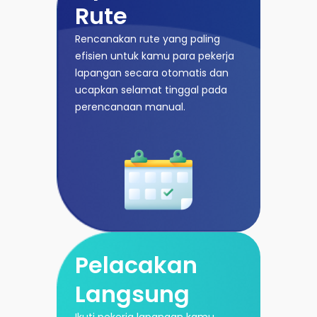
Rute
Rencanakan rute yang paling
efisien untuk kamu para pekerja
lapangan secara otomatis dan
ucapkan selamat tinggal pada
perencanaan manual.
Pelacakan
Langsung
Ikuti pekerja lapangan kamu