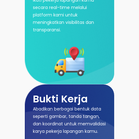
secara real-time melalui
platform kami untuk
meningkatkan visibilitas dan
transparansi.
Bukti Kerja
Abadikan berbagai bentuk data
seperti gambar, tanda tangan,
dan koordinat untuk memvalidasi
karya pekerja lapangan kamu.