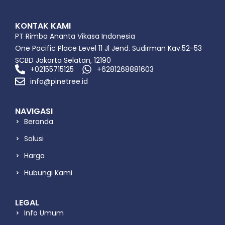
KONTAK KAMI
PT Rimba Ananta Vikasa Indonesia
One Pacific Place Level 11 Jl Jend. Sudirman Kav.52-53
SCBD Jakarta Selatan, 12190
+02155715125
+6281268881603
info@pinetree.id
NAVIGASI
Beranda
Solusi
Harga
Hubungi Kami
LEGAL
Info Umum